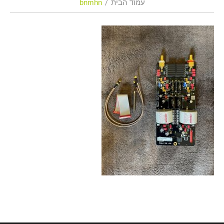
עמוד הבית
bnmhn