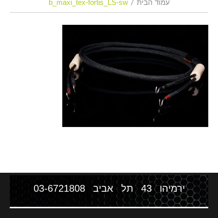
עמוד הבית
b_maxi_tex-fortis_LS-sw
ירמיהו 43 תל אביב
03-6721808