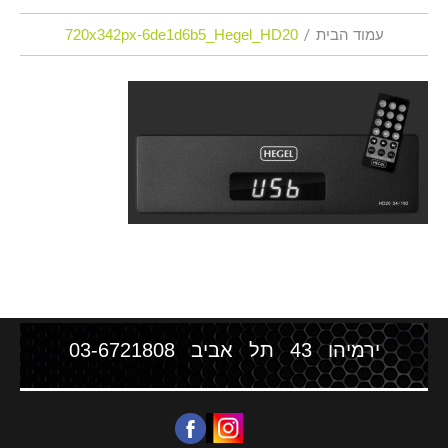
עמוד הבית
720x342px-6de1d6b5_Hegel_HD20
ירמיהו 43 תל אביב
03-6721808