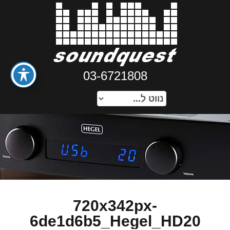
03-6721808
720x342px-
6de1d6b5_Hegel_HD20