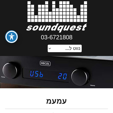
03-6721808
עמעמ