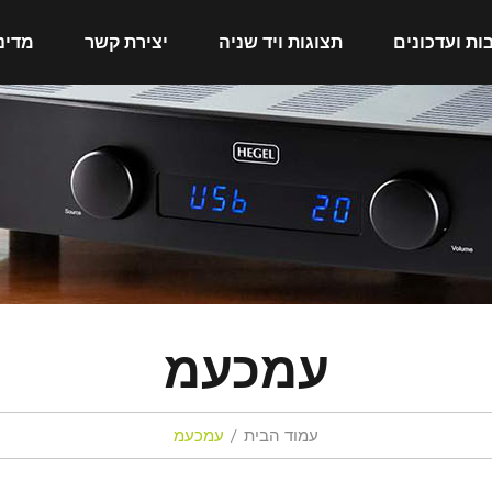
ות ועדכונים
תצוגות ויד שניה
יצירת קשר
מדינ
עמכעמ
עמוד הבית
עמכעמ