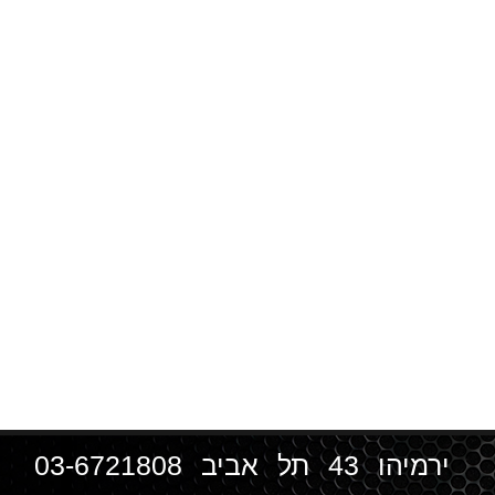
ירמיהו 43 תל אביב
03-6721808