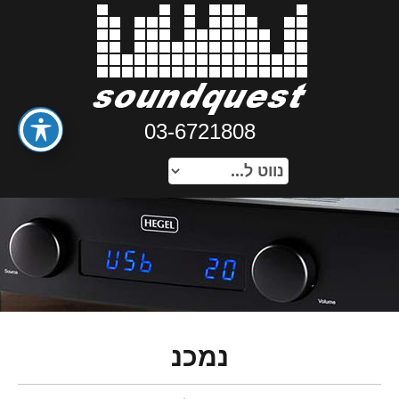
03-6721808
נמכנ