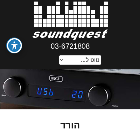
03-6721808
הורד