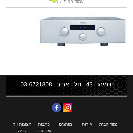
עמוד הבית
הורד
ירמיהו 43 תל אביב
03-6721808
עמוד הבית
אודות
מותגים
כתבות
תצוגות ויד
ועדכונים
שניה