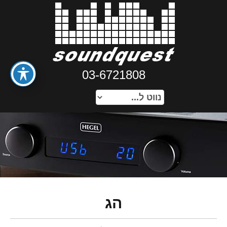
03-6721808
הג