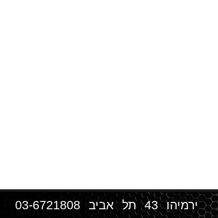
ירמיהו 43 תל אביב
03-6721808