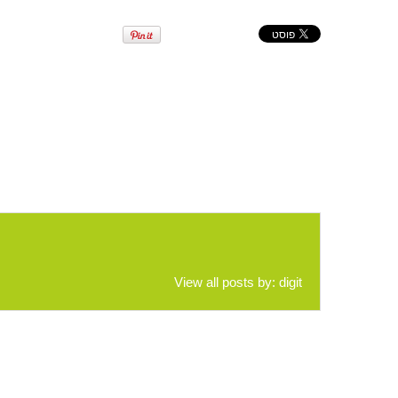
View all posts by:
digit