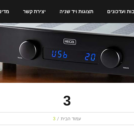
ות ועדכונים
תצוגות ויד שניה
יצירת קשר
מדינ
3
עמוד הבית
3