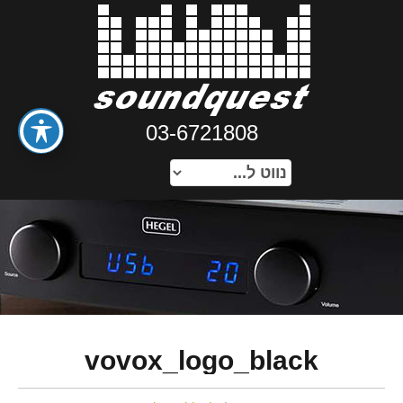
03-6721808
vovox_logo_black