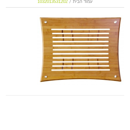
עמוד הבית
1032013531202