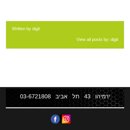
Written by
digit
View all posts by:
digit
ירמיהו 43 תל אביב
03-6721808