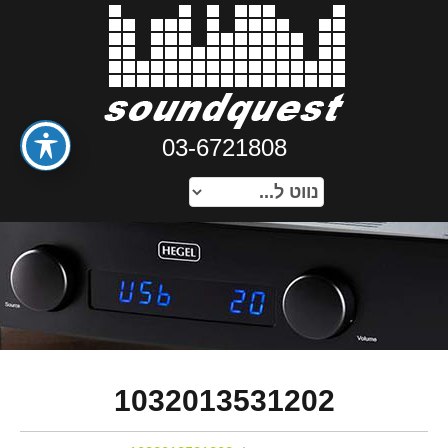
03-6721808
1032013531202