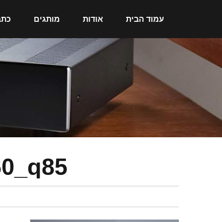
עמוד הבית
אודות
מותגים
כתב
60_q85