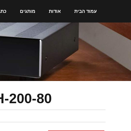
עמוד הבית
אודות
מותגים
כתב
-200-80