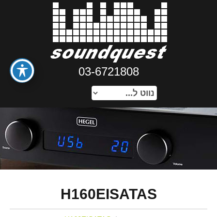
03-6721808
H160EISATAS