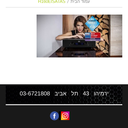
עמוד הבית
H160EISATAS
ירמיהו 43 תל אביב
03-6721808