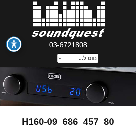
03-6721808
H160-09_686_457_80