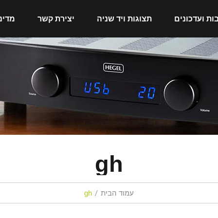
ות ועדכונים
תצוגות ויד שניה
יצירת קשר
מדינ
gh
עמוד הבית
gh