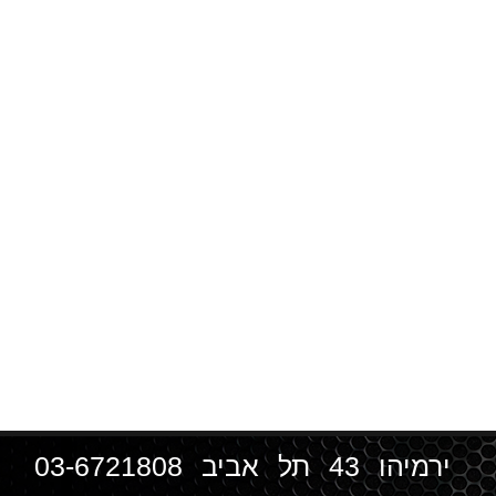
ירמיהו 43 תל אביב
03-6721808