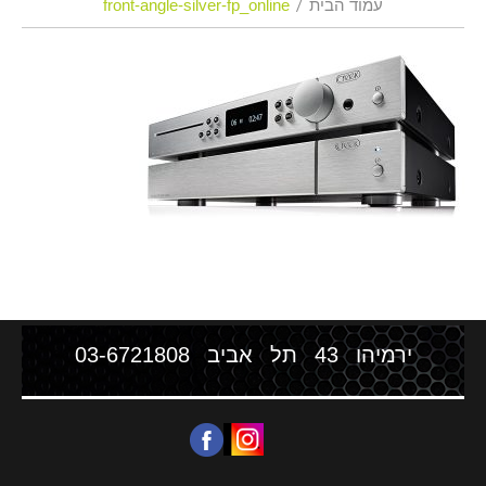
עמוד הבית
front-angle-silver-fp_online
ירמיהו 43 תל אביב
03-6721808