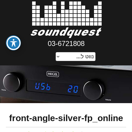
03-6721808
front-angle-silver-fp_online