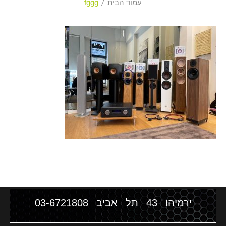
עמוד הבית
fggg
ירמיהו 43 תל אביב
03-6721808