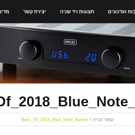
ות ועדכונים
תצוגות ויד שניה
יצירת קשר
מדינ
Of_2018_Blue_Note
עמוד הבית
Best_Of_2018_Blue_Note_Award