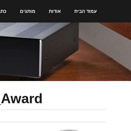
עמוד הבית
אודות
מותגים
כתב
_Award