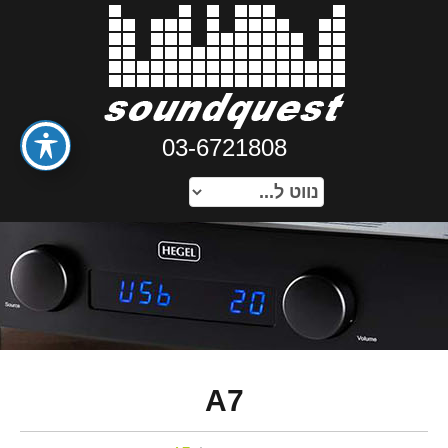
03-6721808
A7