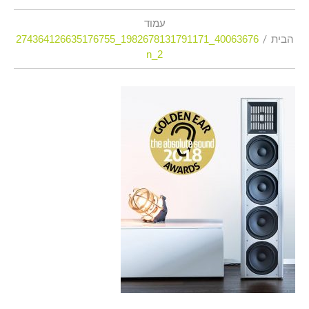
עמוד
הבית
40063676_1982678131791171_274364126635176755
2_n