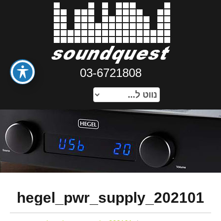
03-6721808
202101_hegel_pwr_supply