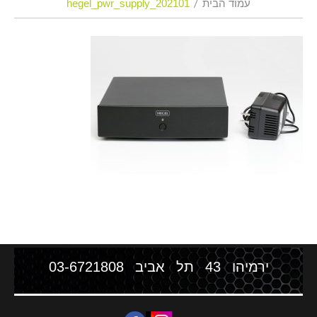
עמוד הבית
202101_hegel_pwr_supply
ירמיהו 43 תל אביב
03-6721808