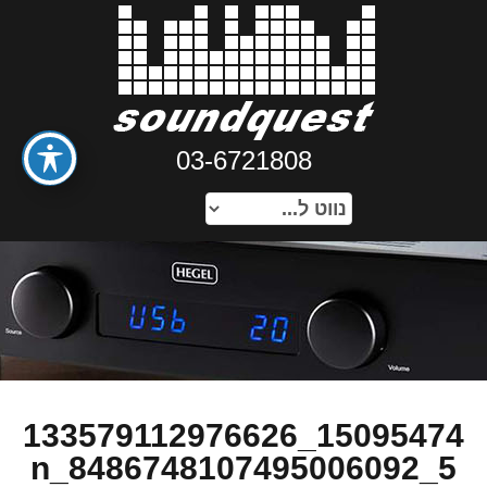
03-6721808
15095474_133579112976626
5_8486748107495006092_n