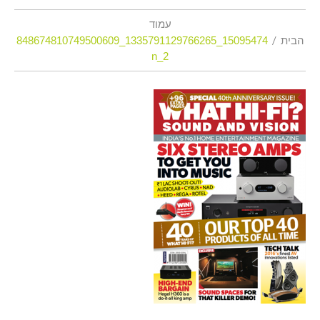
עמוד
הבית
15095474_1335791129766265_848674810749500609
2_n