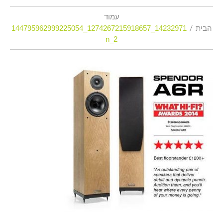
עמוד
הבית
14232971_1274267215918657_144795962999225054
2_n