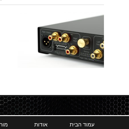
עמוד הבית
אודות
מות