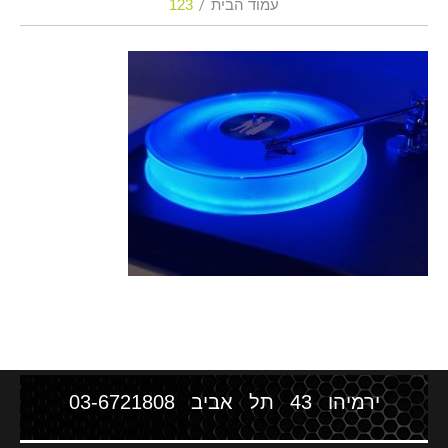
עמוד הבית
123
ירמיהו 43 תל אביב
03-6721808