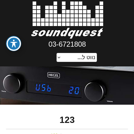
03-6721808
123