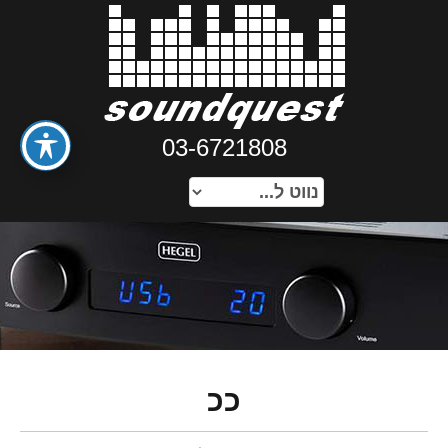
03-6721808
ככ