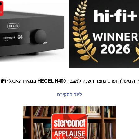
רה מעולה ופרס
מוצר השנה למגבר HEGEL H400 במגזין האנגלי HiFi+
לינק לסקירה