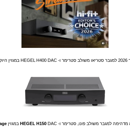
קרתי HIFi+
 מדהימה למגבר משולב פונו, סטרימר ו-
DAC במגזין
HEGEL H150
age