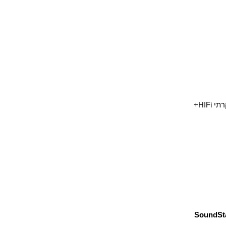
SoundSt