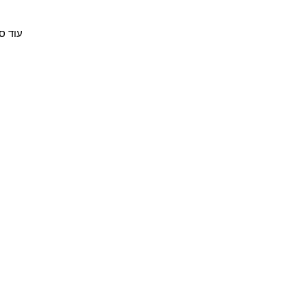
עוד ס