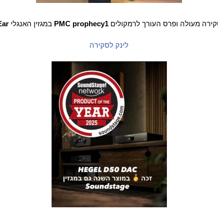
קירה מעולה ופרס העורך לרמקולים
PMC prophecy1
במגזין האנגלי
Ear
לינק לסקירה